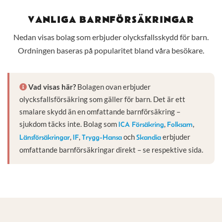
VANLIGA BARNFÖRSÄKRINGAR
Nedan visas bolag som erbjuder olycksfallsskydd för barn.
Ordningen baseras på popularitet bland våra besökare.
Vad visas här?
Bolagen ovan erbjuder
olycksfallsförsäkring som gäller för barn. Det är ett
smalare skydd än en omfattande barnförsäkring –
sjukdom täcks inte. Bolag som
,
,
ICA Försäkring
Folksam
,
,
och
erbjuder
Länsförsäkringar
IF
Trygg-Hansa
Skandia
omfattande barnförsäkringar direkt – se respektive sida.