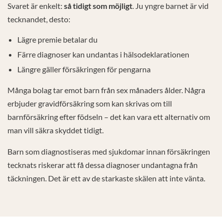
Svaret är enkelt:
så tidigt som möjligt
. Ju yngre barnet är vid
tecknandet, desto:
Lägre premie betalar du
Färre diagnoser kan undantas i hälsodeklarationen
Längre gäller försäkringen för pengarna
Många bolag tar emot barn från sex månaders ålder. Några
erbjuder gravidförsäkring som kan skrivas om till
barnförsäkring efter födseln – det kan vara ett alternativ om
man vill säkra skyddet tidigt.
Barn som diagnostiseras med sjukdomar innan försäkringen
tecknats riskerar att få dessa diagnoser undantagna från
täckningen. Det är ett av de starkaste skälen att inte vänta.