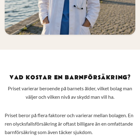
VAD KOSTAR EN BARNFÖRSÄKRING?
Priset varierar beroende på barnets ålder, vilket bolag man
väljer och vilken nivå av skydd man vill ha.
Priset beror på flera faktorer och varierar mellan bolagen. En
ren olycksfallsförsäkring är oftast billigare än en omfattande
barnförsäkring som även täcker sjukdom.