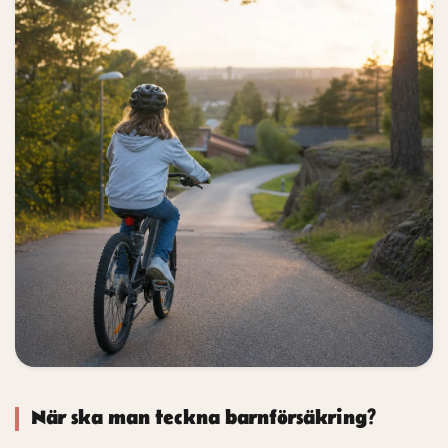
När ska man teckna barnförsäkring?