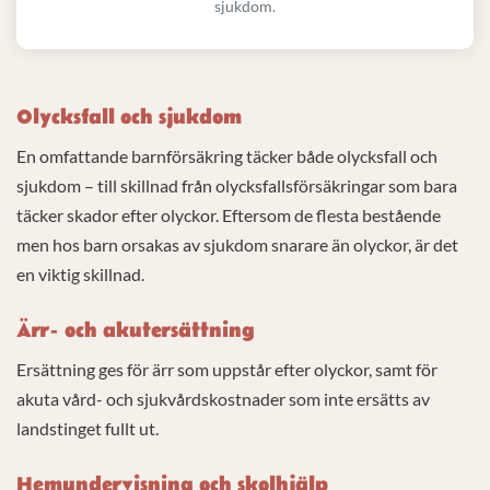
sjukdom.
Olycksfall och sjukdom
En omfattande barnförsäkring täcker både olycksfall och
sjukdom – till skillnad från olycksfallsförsäkringar som bara
täcker skador efter olyckor. Eftersom de flesta bestående
men hos barn orsakas av sjukdom snarare än olyckor, är det
en viktig skillnad.
Ärr- och akutersättning
Ersättning ges för ärr som uppstår efter olyckor, samt för
akuta vård- och sjukvårdskostnader som inte ersätts av
landstinget fullt ut.
Hemundervisning och skolhjälp