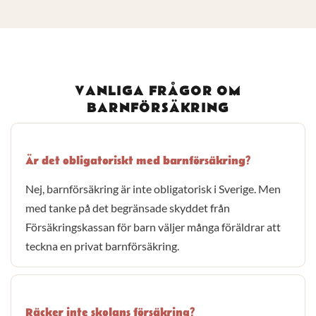
VANLIGA FRÅGOR OM
BARNFÖRSÄKRING
Är det obligatoriskt med barnförsäkring?
Nej, barnförsäkring är inte obligatorisk i Sverige. Men
med tanke på det begränsade skyddet från
Försäkringskassan för barn väljer många föräldrar att
teckna en privat barnförsäkring.
Räcker inte skolans försäkring?