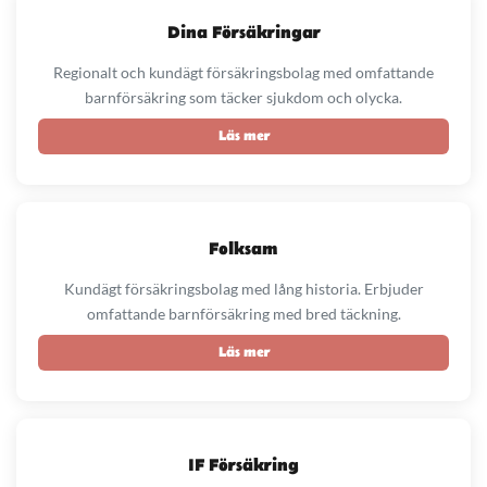
Dina Försäkringar
Regionalt och kundägt försäkringsbolag med omfattande
barnförsäkring som täcker sjukdom och olycka.
Läs mer
Folksam
Kundägt försäkringsbolag med lång historia. Erbjuder
omfattande barnförsäkring med bred täckning.
Läs mer
IF Försäkring