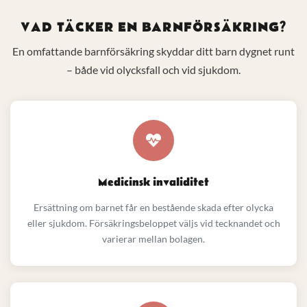
VAD TÄCKER EN BARNFÖRSÄKRING?
En omfattande barnförsäkring skyddar ditt barn dygnet runt
– både vid olycksfall och vid sjukdom.
Medicinsk invaliditet
Ersättning om barnet får en bestående skada efter olycka
eller sjukdom. Försäkringsbeloppet väljs vid tecknandet och
varierar mellan bolagen.