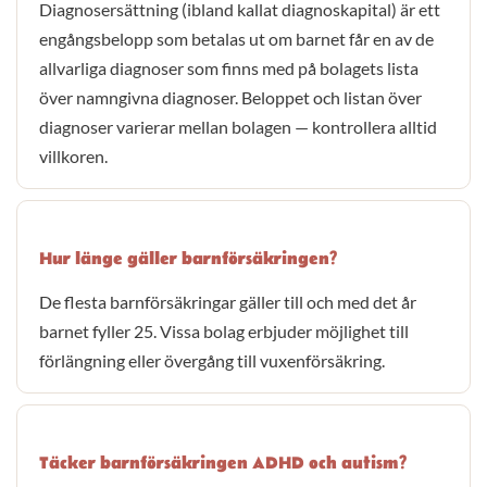
Diagnosersättning (ibland kallat diagnoskapital) är ett
engångsbelopp som betalas ut om barnet får en av de
allvarliga diagnoser som finns med på bolagets lista
över namngivna diagnoser. Beloppet och listan över
diagnoser varierar mellan bolagen — kontrollera alltid
villkoren.
Hur länge gäller barnförsäkringen?
De flesta barnförsäkringar gäller till och med det år
barnet fyller 25. Vissa bolag erbjuder möjlighet till
förlängning eller övergång till vuxenförsäkring.
Täcker barnförsäkringen ADHD och autism?