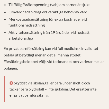
Tillfällig föräldrapenning (vab) om barnet är sjukt
Omvårdnadsbidrag vid varaktiga behov av vård
Merkostnadsersättning för extra kostnader vid
funktionsnedsättning
Aktivitetsersättning från 19 års ålder vid nedsatt
arbetsförmåga
En privat barnförsäkring kan vid full medicinsk invaliditet
betala ut betydligt mer än det allmänna stödet.
Försäkringsbeloppet väljs vid tecknandet och varierar mellan
bolagen.
Skyddet via skolan gäller bara under skoltid och
täcker bara olycksfall – inte sjukdom. Det ersätter inte
en privat barnförsäkring.